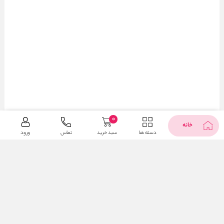
0
خانه
دسته ها
سبد خرید
تماس
ورود