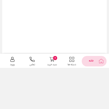
0
خانه
دسته ها
سبد خرید
تماس
ورود