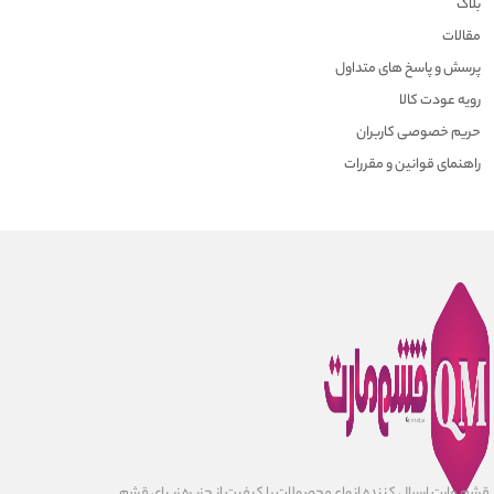
بلاگ
مقالات
پرسش و پاسخ های متداول
رویه عودت کالا
حریم خصوصی کاربران
راهنمای قوانین و مقررات
قشم مارت ارسال کننده انواع محصولات با کیفیت از جزیره زیبای قشم