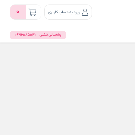
0
ورود به حساب کاربری
پشتیبانی تلفنی
09216585530