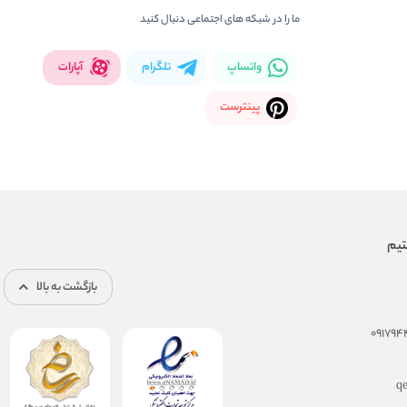
ما را در شبکه های اجتماعی دنبال کنید
واتساپ
تلگرام
آپارات
پینترست
بازگشت به بالا
q