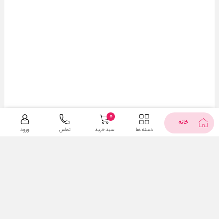
0
خانه
دسته ها
سبد خرید
تماس
ورود