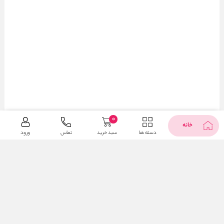
0
خانه
دسته ها
سبد خرید
تماس
ورود