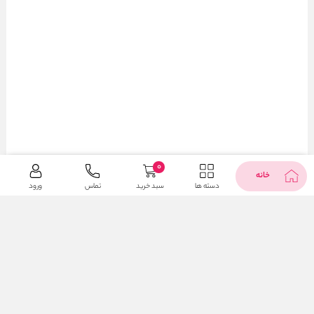
0
خانه
دسته ها
سبد خرید
تماس
ورود