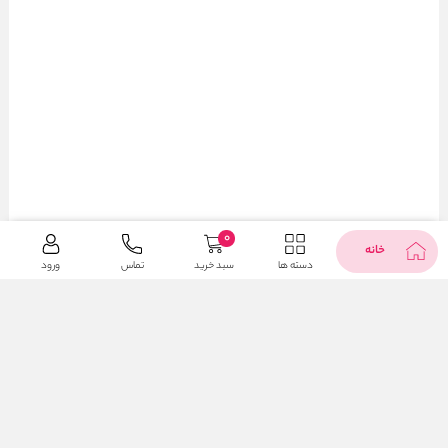
0
خانه
دسته ها
سبد خرید
تماس
ورود