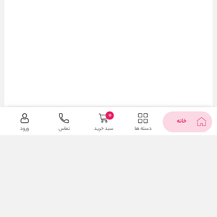
0
خانه
دسته ها
سبد خرید
تماس
ورود