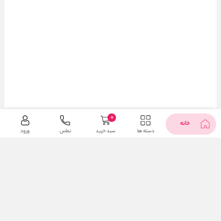
0
خانه
دسته ها
سبد خرید
تماس
ورود