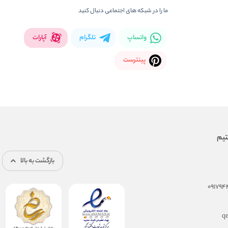
ما را در شبکه های اجتماعی دنبال کنید
واتساپ
تلگرام
آپارات
پینترست
بازگشت به بالا
q