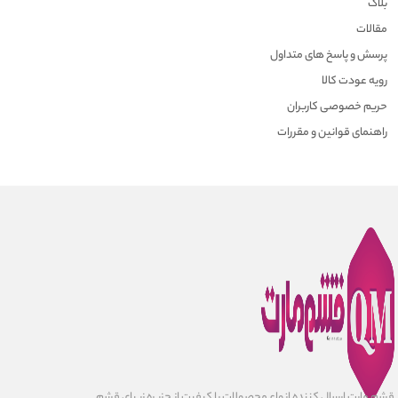
بلاگ
مقالات
پرسش و پاسخ های متداول
رویه عودت کالا
حریم خصوصی کاربران
راهنمای قوانین و مقررات
قشم مارت ارسال کننده انواع محصولات با کیفیت از جزیره زیبای قشم