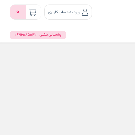
0
ورود به حساب کاربری
پشتیبانی تلفنی
09216585530