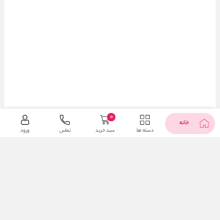
0
خانه
دسته ها
سبد خرید
تماس
ورود