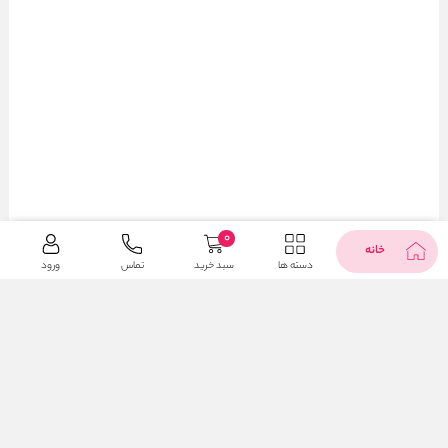
0
خانه
دسته ها
سبد خرید
تماس
ورود