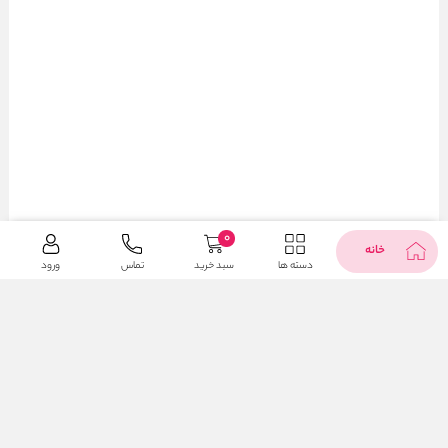
0
خانه
دسته ها
سبد خرید
تماس
ورود