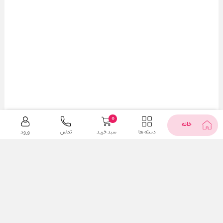
0
خانه
دسته ها
سبد خرید
تماس
ورود