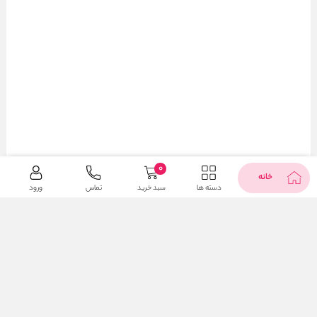
0
خانه
دسته ها
سبد خرید
تماس
ورود