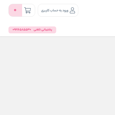
0
ورود به حساب کاربری
پشتیبانی تلفنی
09216585530