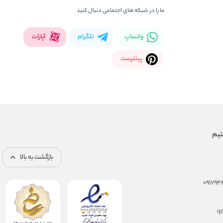
ما را در شبکه های اجتماعی دنبال کنید
واتساپ
تلگرام
آپارات
پینترست
بازگشت به بالا
q