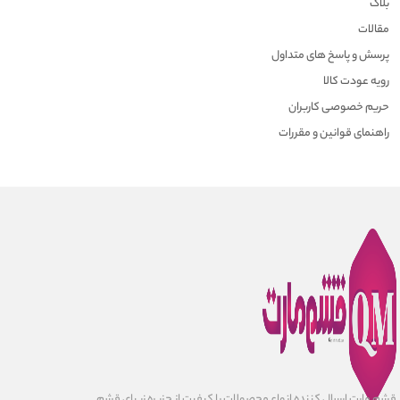
بلاگ
مقالات
پرسش و پاسخ های متداول
رویه عودت کالا
حریم خصوصی کاربران
راهنمای قوانین و مقررات
قشم مارت ارسال کننده انواع محصولات با کیفیت از جزیره زیبای قشم