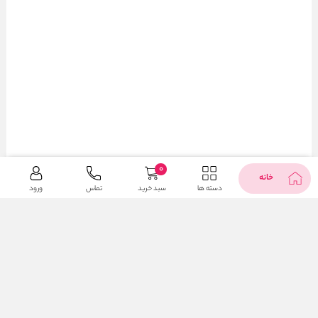
0
خانه
دسته ها
سبد خرید
تماس
ورود