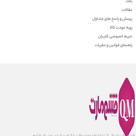
بلاگ
مقالات
پرسش و پاسخ های متداول
رویه عودت کالا
حریم خصوصی کاربران
راهنمای قوانین و مقررات
قشم مارت ارسال کننده انواع محصولات با کیفیت از جزیره زیبای قشم