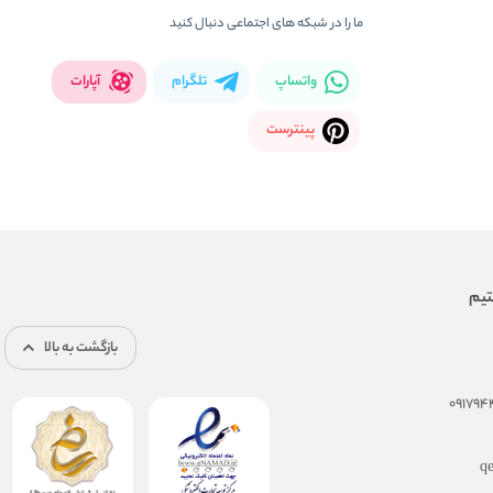
ما را در شبکه های اجتماعی دنبال کنید
واتساپ
تلگرام
آپارات
پینترست
بازگشت به بالا
q