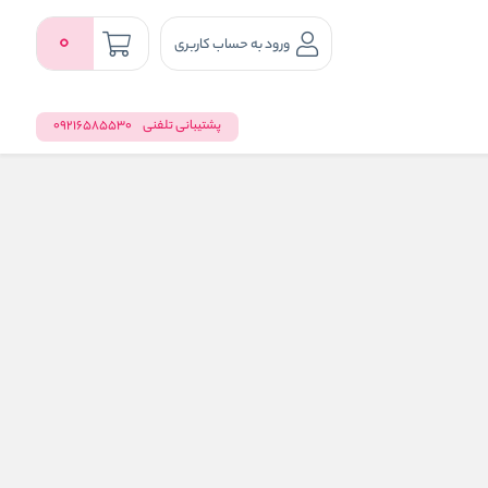
0
ورود به حساب کاربری
پشتیبانی تلفنی
09216585530