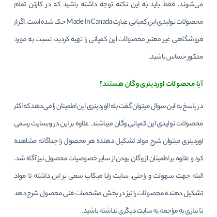
می‌شوند. فقط باید به این نکته توجه داشته باشید که در کارتن تمام
محصولات تولیدی این کمپانی عبارت Made In Canada حک شده است. اگر از
فروشگاهی غیر معتبر محصولات این کمپانی را تهیه کردید، نسبت به مورد
مذکور حساس باشید.
آیا محصولات اوردینری وگان هستند؟
در پاسخ به این سوال میتوان گفت بله! اوردینری این اطمینان را می‌دهد که اکثر
محصولات تولیدی این کمپانی وگان میباشند. علاوه بر این در وبسایت رسمی
اوردینری میتوان شرح مواد تشکیل دهنده هر محصول را جداگانه مشاهده
کرد و علاوه بر اطمینان از وگان بودن از سایر خصوصیات محصول نیز آگاه شد.
البته جهت سهولت و راحتی، سایت رایا میکاپ سعی بر این داشته تا مواد
تشکیل دهنده محصولات را نیز در بخش مشخصات فنی محصول شرح دهد
تا نیازی به مراجعه به سایت دیگری نداشته باشید.