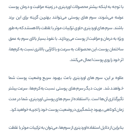
با توجه به اینکه بیشتر محصولات اوردینری در زمینه مراقبت و درمان پوست
عرضه می‌شوند، سرم های پوستی می‌توانند بهترین گزینه برای این برند
باشند. سرم های اوردینری حاوی ترکیبات موثر با غلظت بالا هستند که به طور
ویژه به درمان و مراقبت از پوست می‌پردازند. با نفوذ بسیار بالای سرم به عمق
ساختمان پوست، این محصولات به سرعت و با کارآیی بالاتری نسبت به کرم‌ها،
اثر خود را روی پوست اعمال می‌کنند.
علاوه بر این، سرم های اوردینری باعث بهبود سریع وضعیت پوست شما
خواهند شد. مزیت دیگر سرم های پوستی نسبت به کرم‌ها، سرعت بیشتر
تأثیرگذاری آن‌ها است. با استفاده از سرم های پوستی اوردینری، شما در مدت
زمان کوتاهی بهبود چشمگیری در وضعیت پوست خود را تجربه خواهید کرد.
بنابراین از دلایل استفاده اوردینری از سرم‌ها، می‌توان به ترکیبات موثر با غلظت