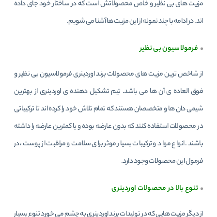
مزیت های بی نظیر و خاص محصولاتش است که در ساختار خود جای داده
اند. در ادامه با چند نمونه از این مزیت ها آشنا می شویم.
فرمولاسیون بی نظیر
از شاخص ترین مزیت های محصولات برند اوردینری فرمولاسیون بی نظیر و
فوق العاده ی آن ها می باشد. تیم تشکیل دهنده ی اوردینری از بهترین
شیمی دان ها و متخصصان هستند که تمام تلاش خود را کرده اند تا ترکیباتی
در محصولات استفاده کنند که بدون عارضه بوده و یا کمترین عارضه را داشته
باشند. انواع مواد و ترکیبات بسیار موثر برای سلامت و مراقبت از پوست، در
فرمول این محصولات وجود دارد.
تنوع بالا در محصولات اوردینری
از دیگر مزیت هایی که در تولیدات برند اوردینری به چشم می خورد تنوع بسیار