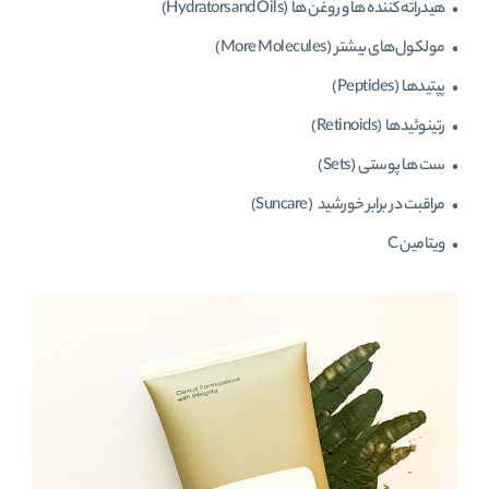
• هیدراته کننده ها و روغن ها (Hydrators and Oils)
• مولکول‌های بیشتر (More Molecules)
• پپتیدها (Peptides)
• رتینوئیدها (Retinoids)
• ست ‌ها پوستی (Sets)
• مراقبت در برابر خورشید (Suncare)
• ویتامین C