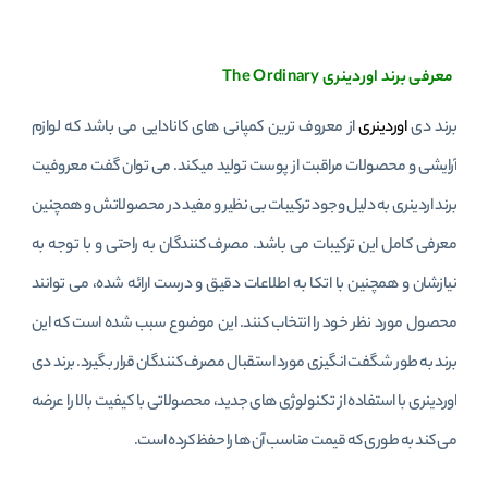
معرفی برند اوردینری The Ordinary
برند دی
اوردینری
از معروف ترین کمپانی های کانادایی می باشد که لوازم
آرایشی و محصولات مراقبت از پوست تولید میکند. می توان گفت معروفیت
برند اردینری به دلیل وجود ترکیبات بی نظیر و مفید در محصولاتش و همچنین
معرفی کامل این ترکیبات می باشد. مصرف کنندگان به راحتی و با توجه به
نیازشان و همچنین با اتکا به اطلاعات دقیق و درست ارائه شده، می توانند
محصول مورد نظر خود را انتخاب کنند. این موضوع سبب شده است که این
برند به طور شگفت انگیزی مورد استقبال مصرف کنندگان قرار بگیرد. برند دی
اوردینری با استفاده از تکنولوژی های جدید، محصولاتی با کیفیت بالا را عرضه
می کند به طوری که قیمت مناسب آن ها را حفظ کرده است.