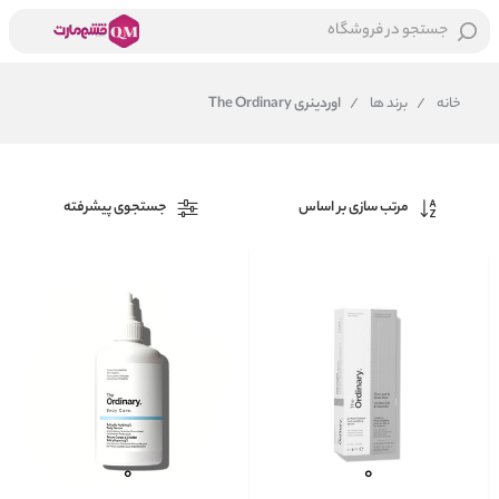
جستجو در فروشگاه
خانه
/
برند ها
/
اوردینری The Ordinary
مرتب سازی بر اساس
جستجوی پیشرفته