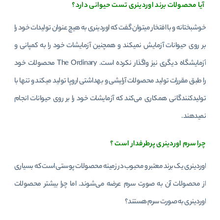
آیا محصولات برند اوردینری تست حیوانی دارد؟
خوشبختانه و با افتخار میتوان گفت که اوردینری به هیچ عنوان تولیدات خود را
بر روی حیوانات آزمایش نمیکند و همچنین آزمایشات خود را به کمپانی و
آزمایشگاه دیگری نیز واگذار نکرده است. The Ordinary محصولات خود
را طبق مقررات تولید محصولات آرایشی و بهداشتی اروپا تولید میکند و تنها با
تولیدکنندگانی همکاری می‌کند که آزمایشات خود را بر روی حیوانات انجام
نمیدهند.
چرا سرم اوردینری پرطرفدار است ؟
اوردینری یک برند معتبر و محبوب در زمینه محصولات پوستی است که بسیاری
از محصولات آن به صورت سرم عرضه می‌شوند. اما چرا بیشتر محصولات
اوردینری به صورت سرم هستند؟