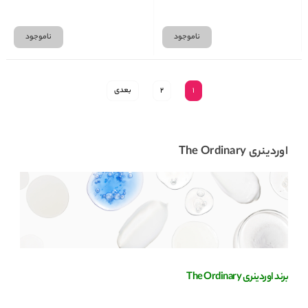
ناموجود
ناموجود
1
2
بعدی
اوردینری The Ordinary
برند اوردینری
The Ordinary