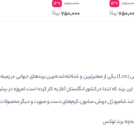
12
12
850,000
850,0
%
%
750,000
750,0
برند لوکس (Lux) یکی از معتبرترین و شناخته‌شده‌ترین برندهای جهانی 
نند شامپو، ژل دوش، صابون، کرم‌های دست و صورت و دیگر محصولات 
خچه برند لوکس