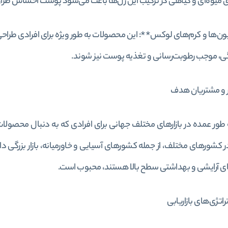
 میوه‌ای و گیاهی در ترکیب این ژل‌ها باعث می‌شود پوست احساس طراو
بون‌ها و کرم‌های لوکس**: این محصولات به طور ویژه برای افرادی طراح
ی، موجب رطوبت‌رسانی و تغذیه پوست نیز شوند.
ر و مشتریان هدف
ور عمده در بازارهای مختلف جهانی برای افرادی که به دنبال محصولا
در کشورهای مختلف، از جمله کشورهای آسیایی و خاورمیانه، بازار بزرگی د
ی آرایشی و بهداشتی سطح بالا هستند، محبوب است.
تژی‌های بازاریابی