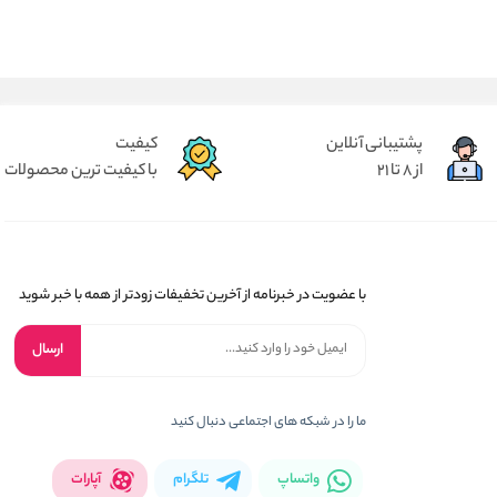
پشتیبانی آنلاین
کیفیت
از 8 تا 21
با کیفیت ترین محصولات
با عضویت در خبرنامه از آخرین تخفیفات زودتر از همه با خبر شوید
ارسال
ما را در شبکه های اجتماعی دنبال کنید
واتساپ
تلگرام
آپارات