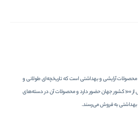
در زمینه محصولات آرایشی و بهداشتی است که تاریخچه‌ای طولانی و
پربار دارد. این برند که ابتدا در کشور انگلستان آغاز به کار کرده است، امروزه در بیش از 100 کشور جهان حضور دارد و محصولات آن در دسته‌های
بهداشتی به فروش می‌رسند.