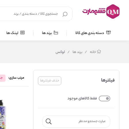
دسته بندی های کالا
برند ها
لینک ها
خانه
/
برند ها
/
لوکس
مرتب سازی:
جد
فیلترها
حذف فیلترها
فقط کالاهای موجود