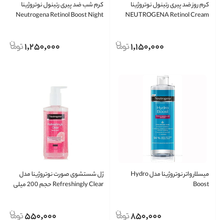
کرم روز ضد پیری رتینول نوتروژینا
کرم شب ضد پیری رتینول نوتروژینا
Neutrogena Retinol Boost Night
NEUTROGENA Retinol Cream
Cream
1,250,000
1,150,000
میسلار واتر نوتروژینا مدل Hydro
ژل شستشوی صورت نوتروژینا مدل
Boost
Refreshingly Clear حجم 200 میلی
لیتر
550,000
850,000