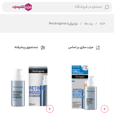
جستجو در فروشگاه
خانه
/
برند ها
/
نوتروژینا Neutrogena
مرتب سازی بر اساس
جستجوی پیشرفته