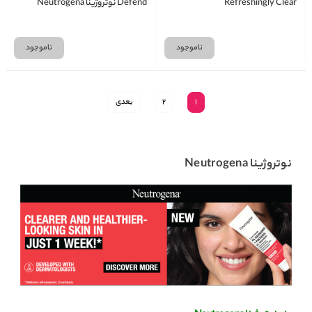
Refreshingly Clear
Defend نوتروژینا Neutrogena
ناموجود
ناموجود
1
2
بعدی
نوتروژینا Neutrogena