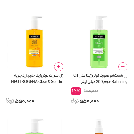
ژل شستشو صورت نوتروژینا مدل Oil
ژل صورت نوتروژینا حاوی زرد چوبه
Balancing حجم 200 میلی لیتر
NEUTROGENA Clear & Soothe
Micellar Jelly Make-up Remover
15
650,000
%
550,000
550,000