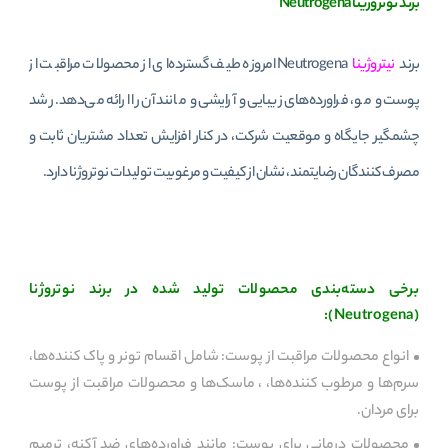
برند نوتروژینا Neutrogena
برند
نیتروژینا
Neutrogena امروزه طیف گسترده‌ای از محصولات مراقبت از
پوست و مو، فراورده‌های زیبایی و آرایشی و مانند آن را ارائه می‌دهد. رشد
چشمگیر جایگاه و موقعیت شرکت، در کنار افزایش تعداد مشتریان ثابت و
مصرف کنندگان رضایتمند، نشان از کیفیت و مرغوبیت تولیدات نوتروژنا دارد.
برخی دسته‌بندی محصولات تولید شده در برند نوتروژنا
(Neutrogena):
انواع محصولات مراقبت از پوست: شامل اقسام تونر و پاک کننده‌ها،
سرم‌ها و مرطوب کننده‌ها، ، ماسک‌ها و محصولات مراقبت از پوست
برای مردان.
محصولات درمانی برای پوست: مانند فراورده‌های ضد آکنه، ترمیم