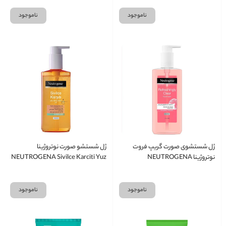
ناموجود
ناموجود
ژل شستشوی صورت گریپ فروت
ژل شستشو صورت نوتروژینا
نوتروژینا NEUTROGENA
NEUTROGENA Sivilce Karciti Yuz
temizleme jeli
Refreshingly Clear Facial Wash
ناموجود
ناموجود