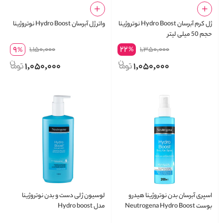
ژل کرم آبرسان Hydro Boost نوتروژینا
واتر ژل آبرسان Hydro Boost نوتروژینا
حجم 50 میلی لیتر
22
9
1,150,000
1,350,000
%
%
1,050,000
1,050,000
اسپری آبرسان بدن نوتروژینا هیدرو
لوسیون ژلی دست و بدن نوتروژینا
بوست Neutrogena Hydro Boost
مدل Hydro boost
حجم 200 میلی لیتر