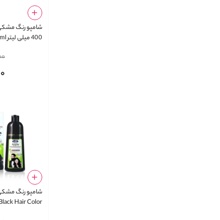
شامپو رنگ مشک
400 م
ck Hair Shampoo
00
00
شامپو رنگ مشکی ا
Black Hair Color
Shampoo