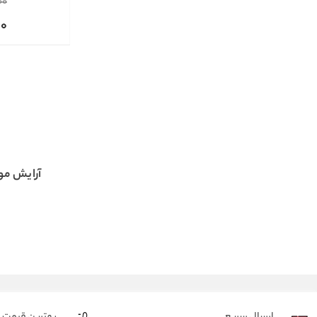
00
00
آرایش مو