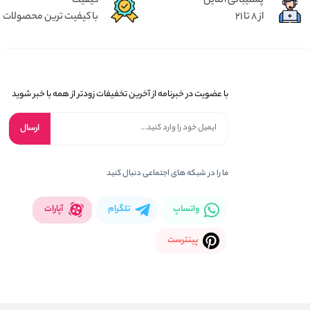
پشتیبانی آنلاین
کیفیت
از 8 تا 21
با کیفیت ترین محصولات
با عضویت در خبرنامه از آخرین تخفیفات زودتر از همه با خبر شوید
ارسال
ما را در شبکه های اجتماعی دنبال کنید
واتساپ
تلگرام
آپارات
پینترست