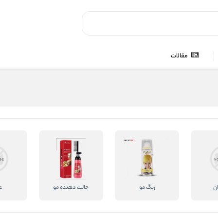
مقالات
ن
رنگ مو
حالت دهنده مو
ع