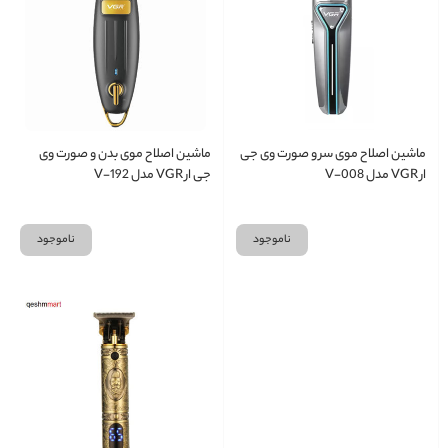
ماشین اصلاح موی سر و صورت وی جی
ماشین اصلاح موی بدن و صورت وی
ار VGR مدل V-008
جی ار VGR مدل V-192
ناموجود
ناموجود