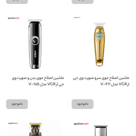
ماشین اصلاح موی سر و صورت وی جی
ماشین اصلاح موی بدن و صورت وی
ار VGR مدل V-911
جی آر VGR مدل V-168
ناموجود
ناموجود