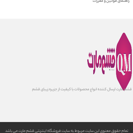
راهنمای قوانین و مقررات
قشم مارت ارسال کننده انواع محصولات با کیفیت از جزیره زیبای قشم
تمام حقوق معنوی این سایت مربوط به سایت فروشگاه اینترنتی قشم مارت می باشد