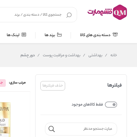
دسته بندی های کالا
برند ها
لینک ها
خانه
/
بهداشتی
/
بهداشت و مراقبت پوست
/
دور چشم
مرتب سازی:
جد
فیلترها
حذف فیلترها
فقط کالاهای موجود