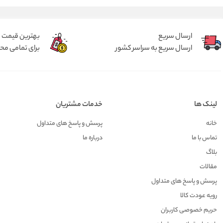
ارسال سریع
بهترین قیمت
ارسال سریع به سراسر کشور
برای تمامی م
لینک ها
خدمات مشتریان
خانه
پرسش و پاسخ های متداول
تماس با ما
درباره ما
بلاگ
مقالات
پرسش و پاسخ های متداول
رویه عودت کالا
حریم خصوصی کاربران