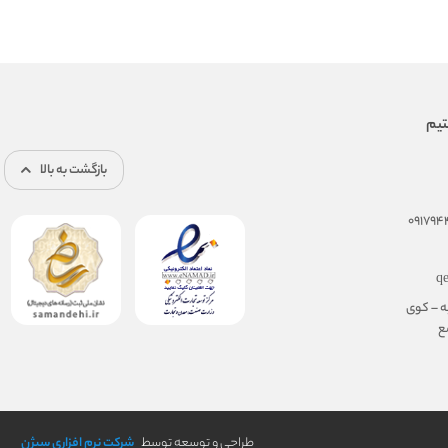
بازگشت به بالا
q
ه – کوی
مجتمع
طراحی و توسعه توسط
شرکت نرم افزاری سیژن