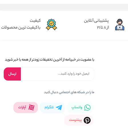
پشتیبانی آنلاین
کیفیت
از 8 تا 21
با کیفیت ترین محصولات
با عضویت در خبرنامه از آخرین تخفیفات زودتر از همه با خبر شوید
ارسال
ما را در شبکه های اجتماعی دنبال کنید
واتساپ
تلگرام
آپارات
پینترست