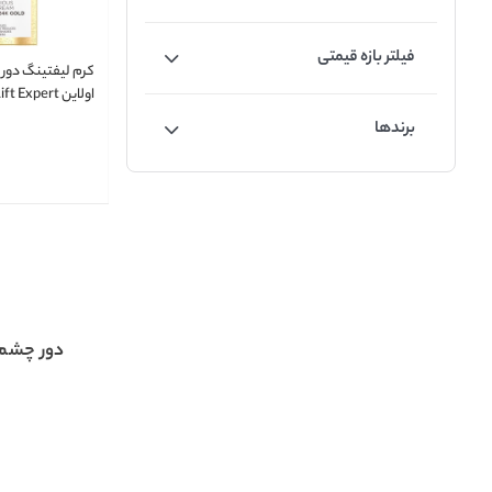
فیلتر بازه قیمتی
کرم لیفتینگ دور
اولاین Expert
حجم 15 میلی لیتر
برندها
دور چشم