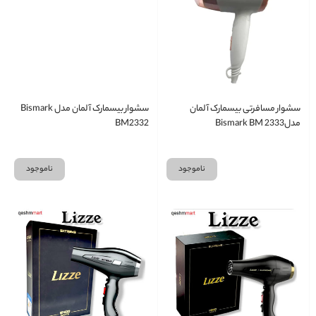
سشوار مسافرتی بیسمارک آلمان
سشوار بیسمارک آلمان مدل Bismark
مدلBismark BM 2333
BM2332
ناموجود
ناموجود