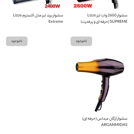
سشوار 2600 وات لیز Lizze
سشوار برند لیز مدل اکسترم Lizze
SUPREME (حرفه ای و پرقدرت)
Extreme
ناموجود
ناموجود
سشوار آرگان میداس (حرفه ای)
ARGANMIDAS