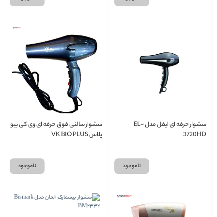
سشوار حرفه ای ایفل مدل EL-
سشوار سالنی فوق حرفه ای وی کی بیو
3720HD
پلاس VK BIO PLUS
ناموجود
ناموجود