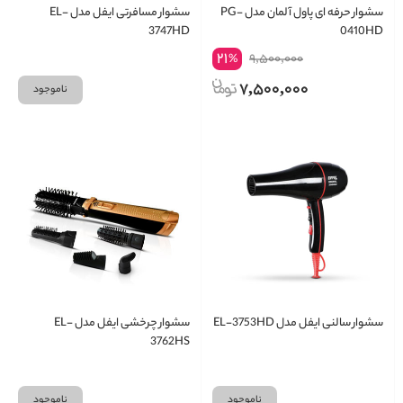
سشوار حرفه ای پاول آلمان مدل PG-
سشوار مسافرتی ایفل مدل EL-
3747HD
0410HD
21
9,500,000
%
7,500,000
ناموجود
سشوار سالنی ایفل مدل EL-3753HD
سشوار چرخشی ایفل مدل EL-
3762HS
ناموجود
ناموجود