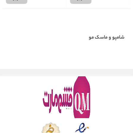
شامپو و ماسک مو