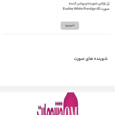
ژل اولاین شوینده و روشن کننده
صورت Eveline White Prestige 4D
حجم 200 میلی لیتر
ناموجود
شوینده های صورت