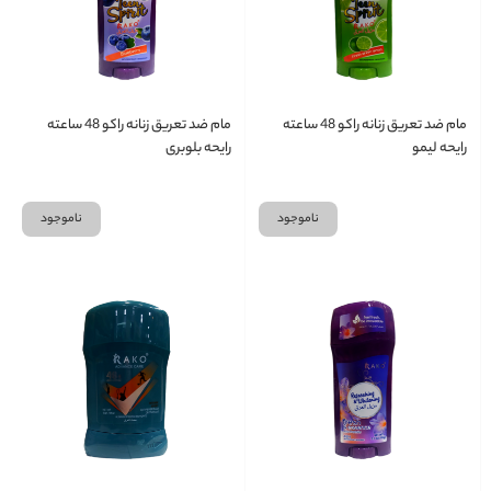
مام ضد تعریق زنانه راکو 48 ساعته
مام ضد تعریق زنانه راکو 48 ساعته
رایحه لیمو
رایحه بلوبری
ناموجود
ناموجود