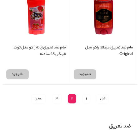
مام ضد تعریق مردانه راکو مدل
مام ضد تعریق زنانه راکو مدل توت
Original
فرنگی 48 ساعته
ناموجود
ناموجود
قبل
1
2
3
بعدی
ضد تعریق