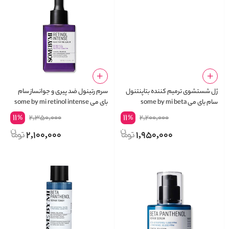
ژل شستشوی ترمیم کننده بتاپنتنول
سرم رتینول ضد پیری و جوانساز سام
سام بای می some by mi beta
بای می some by mi retinol intense
reactivating serum
panthenol repair gel cleanser
11
11
2,350,000
2,200,000
%
%
2,100,000
1,950,000