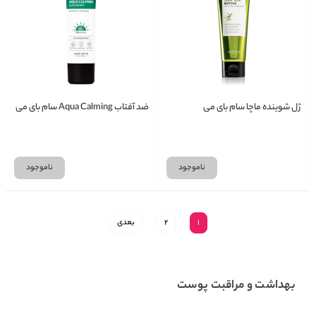
ژل شوینده ماچا سام بای می
ضد آفتاب Aqua Calming سام بای می
ناموجود
ناموجود
1
2
بعدی
بهداشت و مراقبت پوست