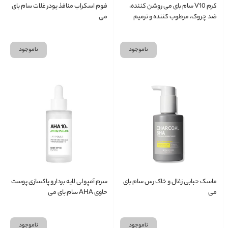
کرم V10 سام بای می روشن کننده،
فوم اسکراب منافذ پودر غلات سام بای
ضد چروک، مرطوب کننده و ترمیم
می
کننده
ناموجود
ناموجود
ماسک حبابی زغال و خاک رس سام بای
سرم آمپولی لایه بردار و پاکسازی پوست
می
حاوی AHA سام بای می
ناموجود
ناموجود