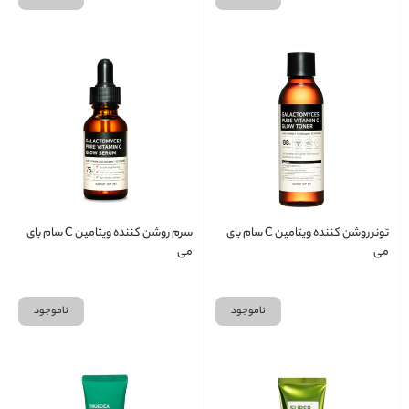
تونر روشن کننده ویتامین C سام بای
سرم روشن کننده ویتامین C سام بای
می
می
ناموجود
ناموجود