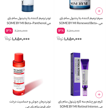
سرم ترمیم کننده بتا پنتنول سام بای
تونر ترمیم کننده بتا پنتینول سام بای
می SOME BY MI Renewed Beta-
می SOME BY MI Beta-Panthenol
Repair Toner 150ml
Panthenol Repair Serum
12
12
2,100,000
2,100,000
%
%
1,850,000
1,850,000
کرم دور چشم سه کاره رتینول سام بای
تونر درمان جوش و حساسیت درخت
می SOME BY MI Retinol Intense
چای قرمز سام بای می