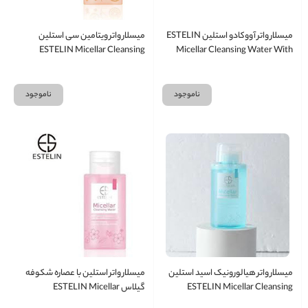
میسلار واتر آووکادو استلین ESTELIN
میسلار واتر ویتامین سی استلین
ESTELIN Micellar Cleansing
Micellar Cleansing Water With
Water With Vitamin C
Avocado
ناموجود
ناموجود
میسلار واتر هیالورونیک اسید استلین
میسلار واتر استلین با عصاره شکوفه
ESTELIN Micellar Cleansing
گیلاس ESTELIN Micellar
Cleansing Water With Cherry
Water With Hylauronic Acid