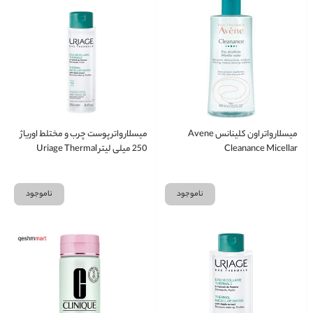
میسلار واتر اون کلینانس Avene
میسلار واتر پوست چرب و مختلط اوریاژ
Cleanance Micellar
250 میلی لیتر Uriage Thermal
Micellar Water
ناموجود
ناموجود