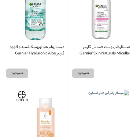
میسلار واتر پوست حساس گارنیر
میسلار واتر هیالورونیک اسید و آلوورا
Garnier Skin Naturals Micellar
گارنیر Garnier Hyaluronic Aloe
Hydrating Micellar Cleansing
Cleansing Water
Water 400ml
ناموجود
ناموجود