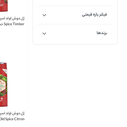
فیلتر بازه قیمتی
لیتر
برندها
ژل دوش اولد اسپ
میلی لیتر