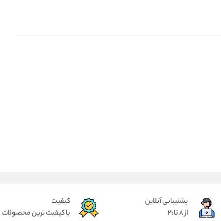
پشتیبانی آنلاین
کیفیت
از 8 تا 21
با کیفیت ترین محصولات