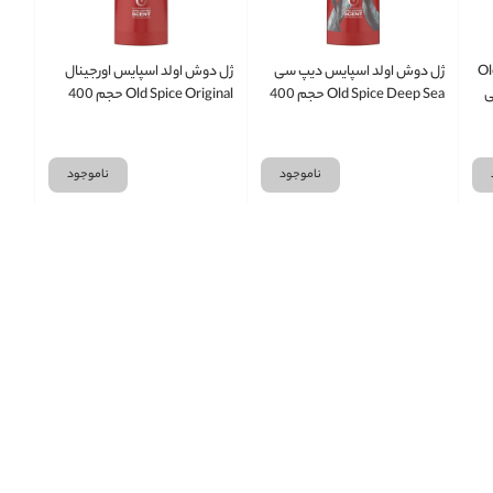
لد اسپایس بوستر Old
ژل دوش اولد اسپایس دیپ سی
ژل دوش اولد اسپایس اورجینال
40 میلی
Old Spice Deep Sea حجم 400
Old Spice Original حجم 400
میلی لیتر
میلی لیتر
ناموجود
ناموجود