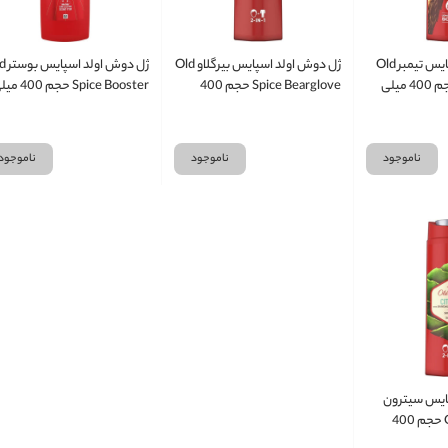
ژل دوش اولد اسپایس تیمبر Old
ژل دوش اولد اسپایس بیرگلاو Old
ژل دوش او
Spice Timber حجم 400 میلی
Spice Bearglove حجم 400
Spice Booster حجم 0
میلی لیتر
لیتر
ناموجود
ناموجود
ناموجود
ایس سیترون
Old Spice Citron حجم 400