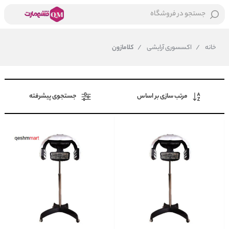
جستجو در فروشگاه
خانه
/
اکسسوری آرایشی
/
کلامازون
مرتب سازی بر اساس
جستجوی پیشرفته