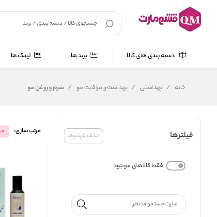
دسته بندی های کالا
برند ها
لینک ها
خانه
/
بهداشتی
/
بهداشت و مراقبت مو
/
سرم و روغن مو
مرتب سازی:
جد
فیلترها
حذف فیلترها
فقط کالاهای موجود