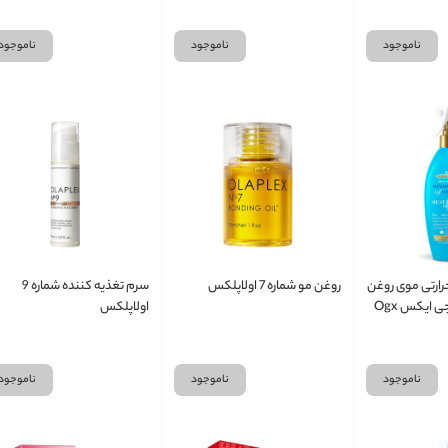
Coconut Miracle Oil
ناموجود
ناموجود
ناموجود
ارتی موی روغن
روغن مو شماره 7 اولاپلکس
سرم تغذیه کننده شماره 9
آرگان مراکشی او جی ایکس Ogx
اولاپلکس
ناموجود
ناموجود
ناموجود