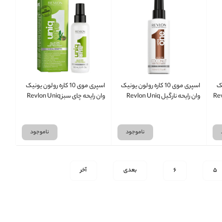
نیک
اسپری موی 10 کاره رولون یونیک
اسپری موی 10 کاره رولون یونیک
Revlon U
وان رایحه نارگیل Revlon Uniq
وان رایحه چای سبز Revlon Uniq
One حجم 150 میلی لیتر
One حجم 150 میلی لیتر
ناموجود
ناموجود
5
6
بعدی
آخر