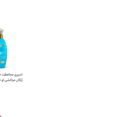
اسپری محافظت حر
Heat Protect