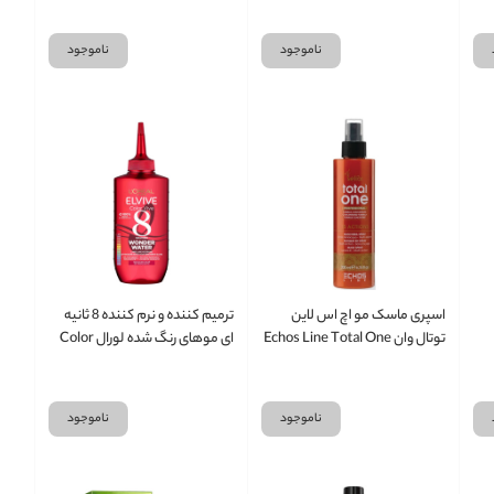
ناموجود
ناموجود
اسپری ماسک مو اچ اس لاین
ترمیم کننده و نرم کننده 8 ثانیه
توتال وان Echos Line Total One
ای موهای رنگ شده لورال Color
حجم 200 میلی لیتر
Vive Wonder Water
ناموجود
ناموجود