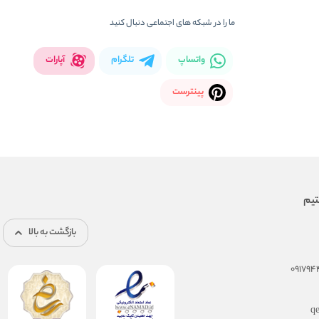
ما را در شبکه های اجتماعی دنبال کنید
واتساپ
تلگرام
آپارات
پینترست
بازگشت به بالا
q