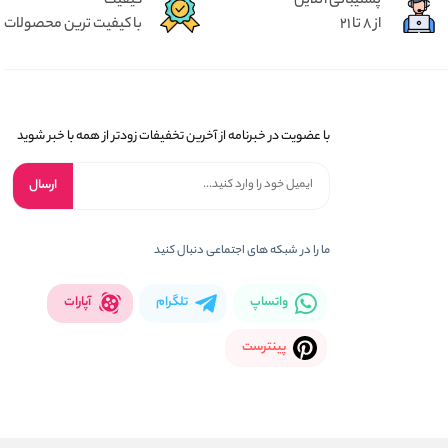
پشتیبانی آنلاین
کیفیت
از 8 تا 21
با کیفیت ترین محصولات
با عضویت در خبرنامه از آخرین تخفیفات زودتر از همه با خبر شوید
ارسال
ما را در شبکه های اجتماعی دنبال کنید
واتساپ
تلگرام
آپارات
پینترست