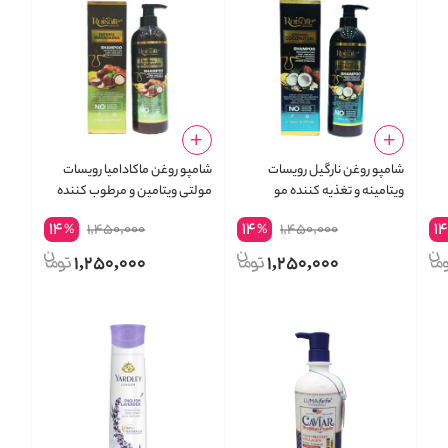
شامپو روغن نارگیل رویسات
شامپو روغن ماکادامیا رویسات
ویتامینه و تغذیه کننده مو
مولتی ویتامین و مرطوب کننده
ROISATE COCONUT OIL
مو
14
14
1
1,450,000
1,450,000
%
%
SHAMPOO
1,250,000
1,250,000