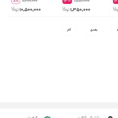
13
12
8
11,400,000
1,550,000
%
%
Wash 150
10,500,000
1,350,000
بعدی
آخر