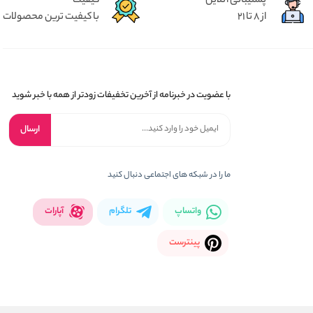
پشتیبانی آنلاین
کیفیت
از 8 تا 21
با کیفیت ترین محصولات
با عضویت در خبرنامه از آخرین تخفیفات زودتر از همه با خبر شوید
ارسال
ما را در شبکه های اجتماعی دنبال کنید
واتساپ
تلگرام
آپارات
پینترست