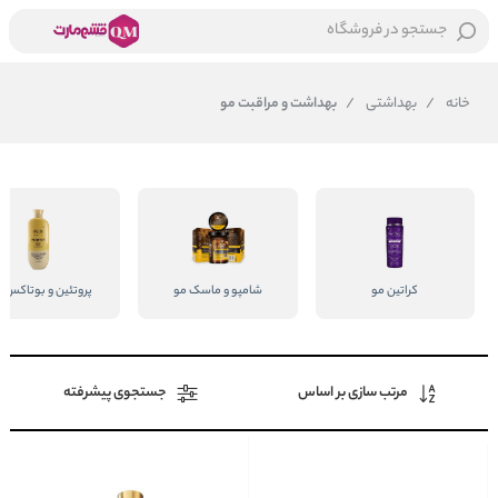
جستجو در فروشگاه
خانه
/
بهداشتی
/
بهداشت و مراقبت مو
کراتین مو
شامپو و ماسک مو
پروتئین و بوتاکس 
مرتب سازی بر اساس
جستجوی پیشرفته