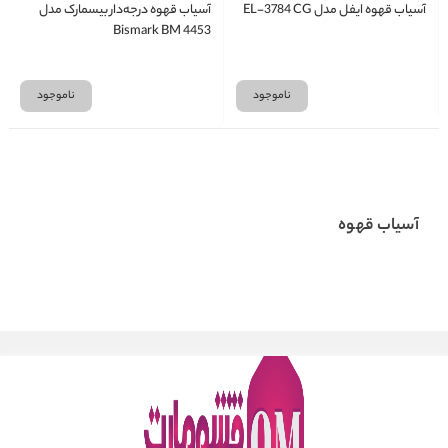
آسیاب قهوه ایفل مدل EL-3784 CG
آسیاب قهوه درجه‌دار بیسمارک مدل
Bismark BM 4453
ناموجود
ناموجود
آسیاب قهوه