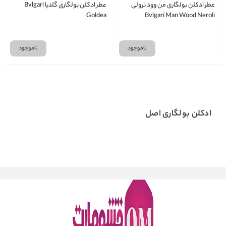
عطر ادکلن بولگاری من وود نرولی
عطر ادکلن بولگاری گلدیا Bvlgari
Goldea
Bvlgari Man Wood Neroli
ناموجود
ناموجود
ادکلن بولگاری اصل