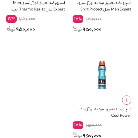
اسپری ضد تعریق مردانه لورآل سری
اسپری ضد تعریق لورآل سری Men
Men Expert مدل Shirt Protect
Expert مدل Thermic Resist حجم
48H حجم 250 میلی لیتر
250 میلی لیتر
17
17
1,150,000
1,150,000
%
%
950,000
950,000
اسپری ضد تعریق مردانه لورآل مدل
Cool Power
17
1,150,000
%
950,000