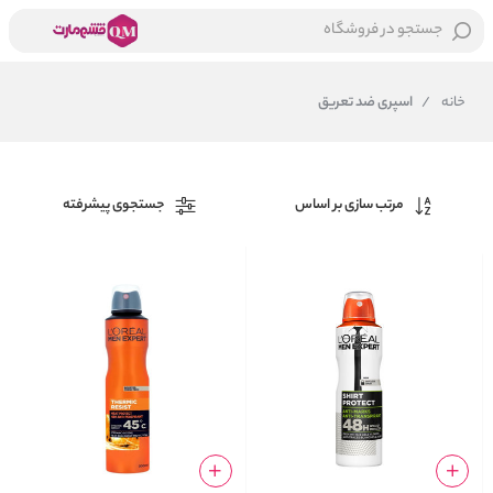
جستجو در فروشگاه
خانه
/
اسپری ضد تعریق
مرتب سازی بر اساس
جستجوی پیشرفته