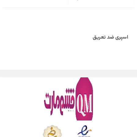
اسپری ضد تعریق