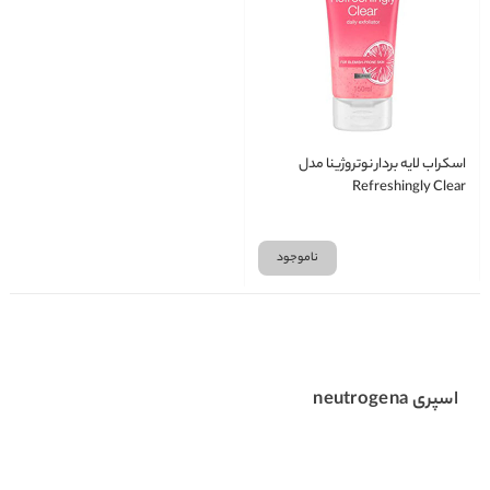
اسکراب لایه بردار نوتروژینا مدل
Refreshingly Clear
ناموجود
اسپری neutrogena