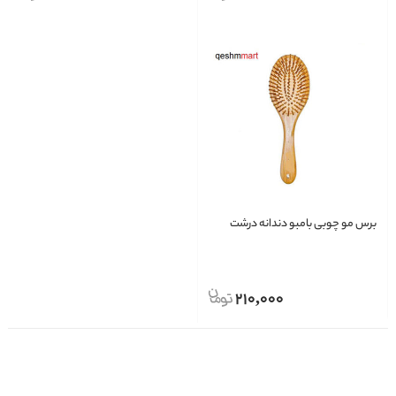
برس مو چوبی بامبو دندانه درشت
210,000