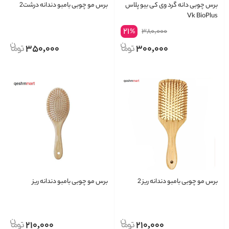
برس چوبی دانه گرد وی کی بیو پلاس
برس مو چوبی بامبو دندانه درشت2
Vk BioPlus
21
380,000
%
350,000
300,000
برس مو چوبی بامبو دندانه ریز 2
برس مو چوبی بامبو دندانه ریز
210,000
210,000