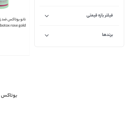
فیلتر بازه قیمتی
botox rose gold
برندها
بوتاکس م