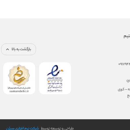
بازگشت به بالا
q
ه – کوی
مجتمع
طراحی و توسعه توسط
شرکت نرم افزاری سیژن