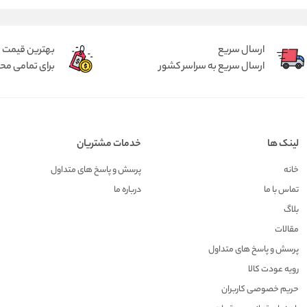
ارسال سریع
بهترین قیمت
ارسال سریع به سراسر کشور
برای تمامی م
لینک ها
خدمات مشتریان
خانه
پرسش و پاسخ های متداول
تماس با ما
درباره ما
بلاگ
مقالات
پرسش و پاسخ های متداول
رویه عودت کالا
حریم خصوصی کاربران