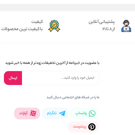
پشتیبانی آنلاین
کیفیت
از 8 تا 21
با کیفیت ترین محصولات
با عضویت در خبرنامه از آخرین تخفیفات زودتر از همه با خبر شوید
ارسال
ما را در شبکه های اجتماعی دنبال کنید
واتساپ
تلگرام
آپارات
پینترست