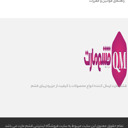
راهنمای قوانین و مقررات
قشم مارت ارسال کننده انواع محصولات با کیفیت از جزیره زیبای قشم
تمام حقوق معنوی این سایت مربوط به سایت فروشگاه اینترنتی قشم مارت می باشد