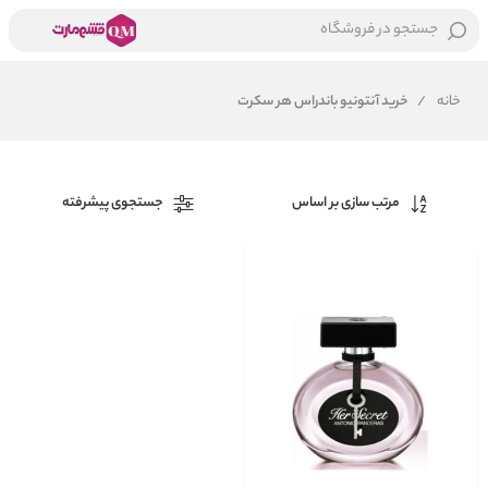
جستجو در فروشگاه
خانه
/
خرید آنتونیو باندراس هر سکرت
مرتب سازی بر اساس
جستجوی پیشرفته