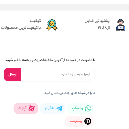
پشتیبانی آنلاین
کیفیت
از 8 تا 21
با کیفیت ترین محصولات
با عضویت در خبرنامه از آخرین تخفیفات زودتر از همه با خبر شوید
ارسال
ما را در شبکه های اجتماعی دنبال کنید
واتساپ
تلگرام
آپارات
پینترست