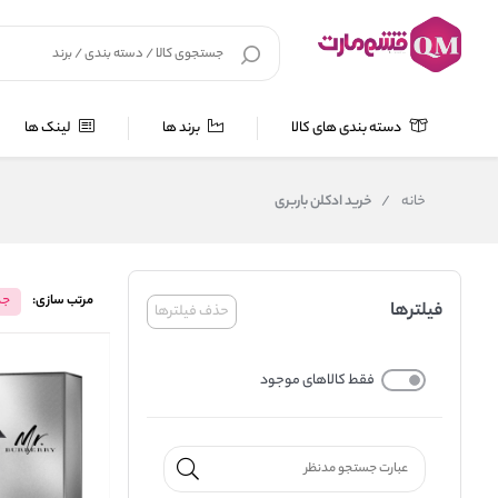
دسته بندی های کالا
برند ها
لینک ها
خانه
/
خرید ادکلن باربری
مرتب سازی:
جد
فیلترها
حذف فیلترها
فقط کالاهای موجود