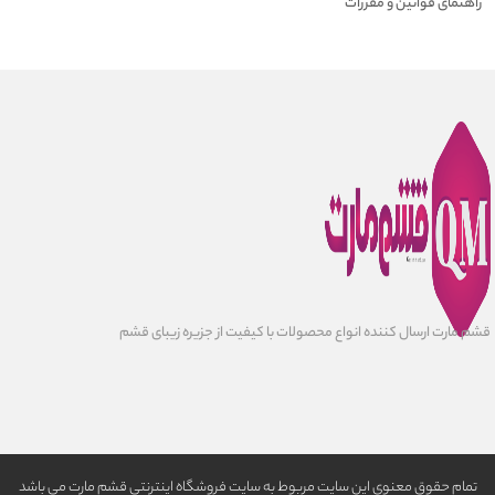
راهنمای قوانین و مقررات
قشم مارت ارسال کننده انواع محصولات با کیفیت از جزیره زیبای قشم
تمام حقوق معنوی این سایت مربوط به سایت فروشگاه اینترنتی قشم مارت می باشد