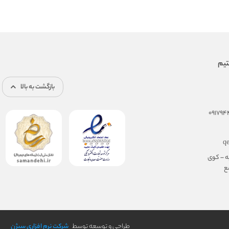
بازگشت به بالا
q
ه – کوی
مجتمع
طراحی و توسعه توسط
شرکت نرم افزاری سیژن