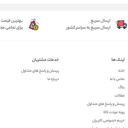
ارسال سریع
بهترین قیمت
ارسال سریع به سراسر کشور
برای تمامی م
لینک ها
خدمات مشتریان
خانه
پرسش و پاسخ های متداول
تماس با ما
درباره ما
بلاگ
مقالات
پرسش و پاسخ های متداول
رویه عودت کالا
حریم خصوصی کاربران