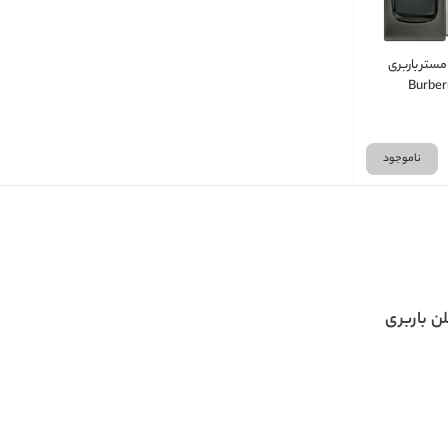
مستر باربری
Burber
ناموجود
ن باربری