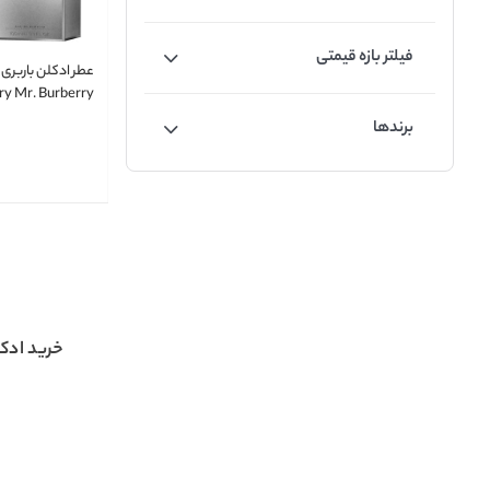
فیلتر بازه قیمتی
عطر ادکلن باربری 
ry Mr. Burberry
برندها
خرید ادکل