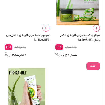
مرطوب‌ کننده کرمی آلوئه ورا دکتر
مرطوب‌ کننده ژلی آلوئه ورا دکتر راشل
راشل Dr.RASHEL
Dr.RASHEL
12
12
850,000
850,000
%
%
750,000
750,000
جدید