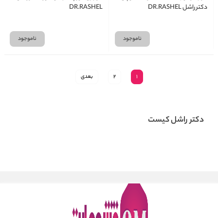
دکتر راشل DR.RASHEL
DR.RASHEL
ناموجود
ناموجود
1
2
بعدی
دکتر راشل کیست