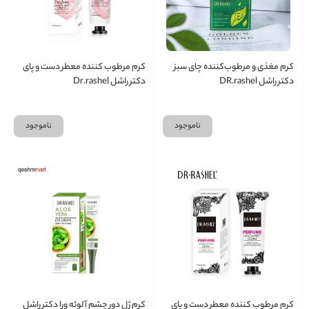
کرم مغذی و مرطوب‌کننده چای سبز
کرم مرطوب کننده معطر دست و پای
دکتر راشل DR.rashel
دکتر راشل Dr.rashel
ناموجود
ناموجود
کرم مرطوب کننده معطر دست و پای
کرم ژل دور چشم آلوئه ورا دکتر راشل