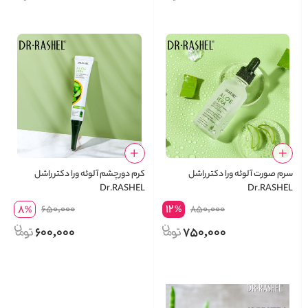
سرم صورت آلوئه ورا دکتر راشل
کرم دورچشم آلوئه ورا دکتر راشل
Dr.RASHEL
Dr.RASHEL
12
8
650,000
850,000
%
%
600,000
750,000