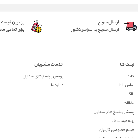
ارسال سریع
بهترین قیمت
ارسال سریع به سراسر کشور
برای تمامی م
لینک ها
خدمات مشتریان
خانه
پرسش و پاسخ های متداول
تماس با ما
درباره ما
بلاگ
مقالات
پرسش و پاسخ های متداول
رویه عودت کالا
حریم خصوصی کاربران