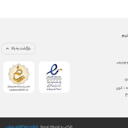
بازگشت به بالا
q
ه – کوی
مجتمع
طراحی و توسعه توسط
شرکت نرم افزاری سیژن