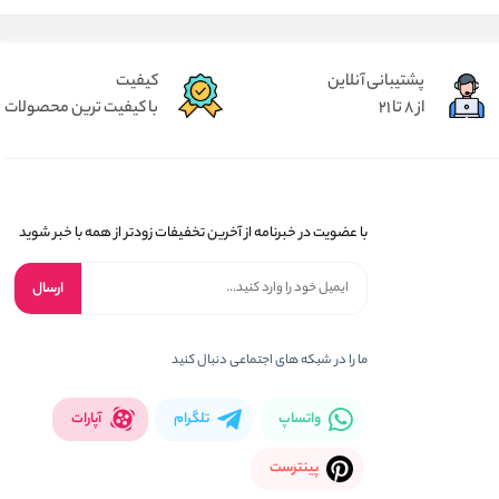
پشتیبانی آنلاین
کیفیت
از 8 تا 21
با کیفیت ترین محصولات
با عضویت در خبرنامه از آخرین تخفیفات زودتر از همه با خبر شوید
ارسال
ما را در شبکه های اجتماعی دنبال کنید
واتساپ
تلگرام
آپارات
پینترست