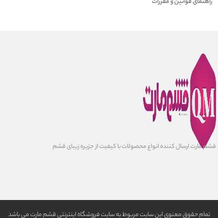
راهنمای قوانین و مقررات
قشم مارت ارسال کننده انواع محصولات با کیفیت از جزیره زیبای قشم
تمام حقوق معنوی این سایت مربوط به سایت فروشگاه اینترنتی قشم مارت می باشد