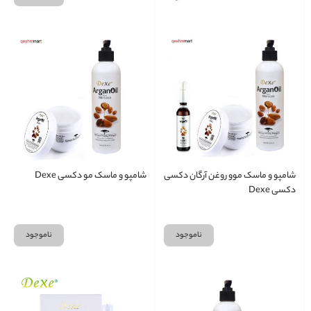
شامپو و ماسک موو روغن آرگان دکسی
شامپو و ماسک مو دکسی Dexe
دکسی Dexe
ناموجود
ناموجود