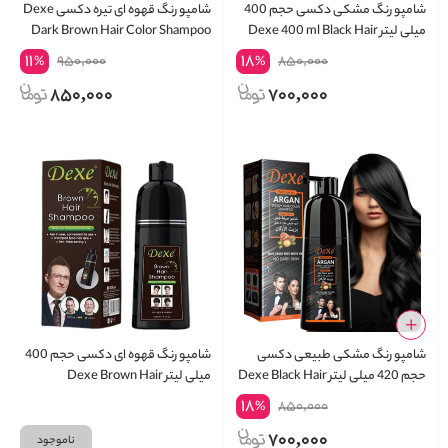
شامپو رنگ مشکی دکسی حجم 400
شامپو رنگ قهوه ای تیره دکسی Dexe
میلی لیتر Dexe 400 ml Black Hair
Dark Brown Hair Color Shampoo
Shampoo
11
18
950,000
850,000
%
%
850,000
700,000
شامپو رنگ مشکی طبیعی دکسی
شامپو رنگ قهوه ای دکسی حجم 400
حجم 420 میلی لیتر Dexe Black Hair
میلی لیتر Dexe Brown Hair
Shampoo 400
Shampoo
18
850,000
%
700,000
ناموجود