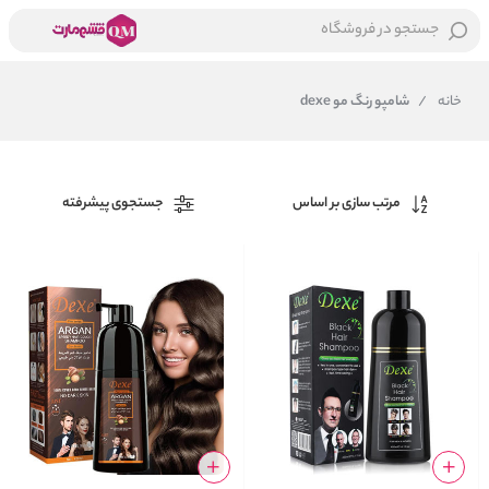
جستجو در فروشگاه
خانه
/
شامپو رنگ مو dexe
مرتب سازی بر اساس
جستجوی پیشرفته