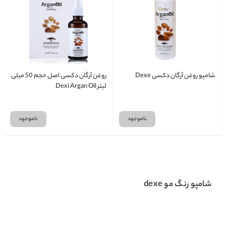
شامپو روغن آرگان دکسی Dexe
روغن آرگان دکسی اصل حجم 50 میلی
لیتر Dexi Argan Oil
ناموجود
ناموجود
شامپو رنگ مو dexe