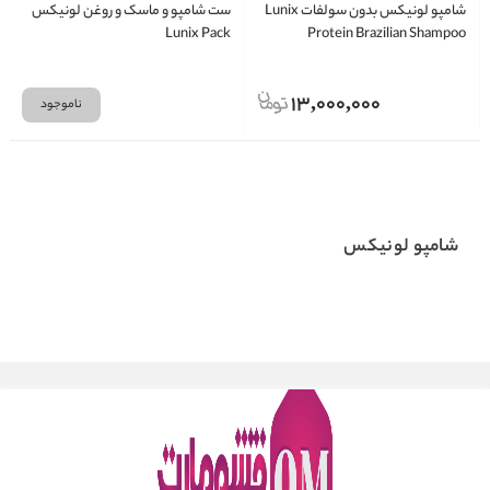
شامپو لونیکس بدون سولفات Lunix
ست شامپو و ماسک و روغن لونیکس
Lunix Pack
Protein Brazilian Shampoo
13,000,000
ناموجود
شامپو لونیکس