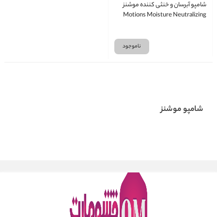
شامپو آبرسان و خنثی کننده موشنز
Motions Moisture Neutralizing
حجم 473 میلی لیتر
ناموجود
شامپو موشنز