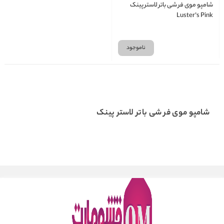
شامپو موی فر شی باتر لاستر پینک
Luster’s Pink
ناموجود
شامپو موی فر شی باتر لاستر پینک