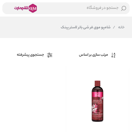
جستجو در فروشگاه
خانه
/
شامپو موی فر شی باتر لاستر پینک
مرتب سازی بر اساس
جستجوی پیشرفته